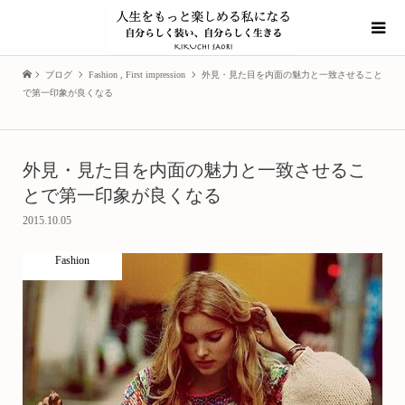
ブログ
Fashion
,
First impression
外見・見た目を内面の魅力と一致させること
で第一印象が良くなる
外見・見た目を内面の魅力と一致させるこ
とで第一印象が良くなる
2015.10.05
Fashion