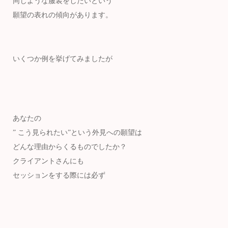
同じような服装をしたいという
願望の表れの傾向があります。
いくつか例を挙げてみましたが
あなたの
” こう見られたい”という外見への願望は
どんな理由からくるものでしたか？
クライアントさんにも
セッションをする際には必ず