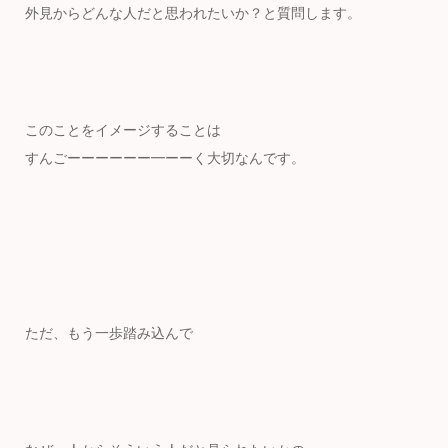
外見からどんな人だと思われたいか？と質問します。
このことをイメージすることは
すんごーーーーーー━ーーく大切なんです。
ただ、もう一歩踏み込んで