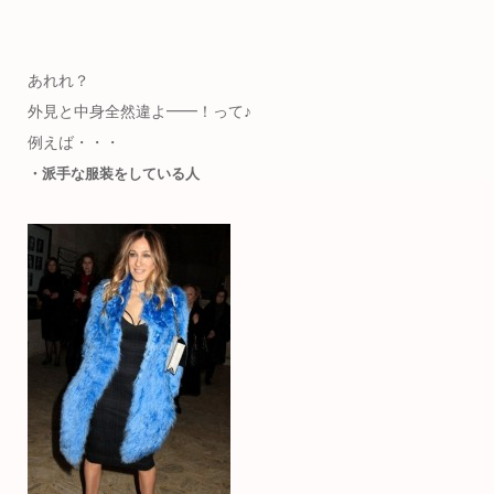
あれれ？
外見と中身全然違よ━━！って♪
例えば・・・
・派手な服装をしている人