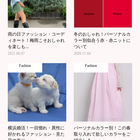
雨の日ファッション・コーデ
冬のおしゃれ！パーソナルカ
ィネート！梅雨こそおしゃれ
ラー別似合う赤・赤ニットに
を楽しも...
ついて
2021.06.07
2020.11.04
Fashion
Fashion
横浜婚活！一目惚れ・異性に
パーソナルカラー別！この春
好かれるファッション・見た
取り入れて欲しいカラーをご