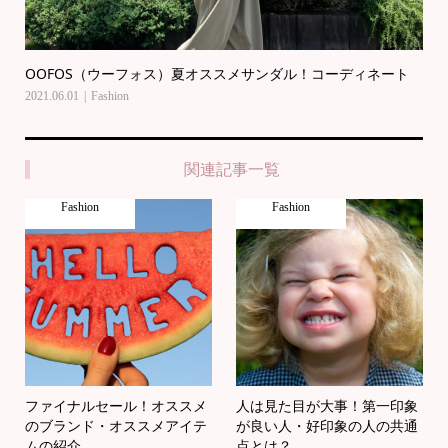
OOFOS（ウーフォス）夏オススメサンダル！コーディネート
2021.06.01
Fashion
関連記事一覧
Fashion
Fashion
ファイナルセール！オススメ
人は見た目が大事！第一印象
のブランド・オススメアイテ
が良い人・好印象の人の共通
ムの紹介
点とは？