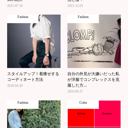
2021.07.16
2015.12.03
Fashion
Fashion
スタイルアップ！着痩せする
自分の外見が大嫌いだった私
コーディネート方法
が洋服でコンプレックスを克
服した方...
2018.04.30
2016.09.27
Fashion
Color