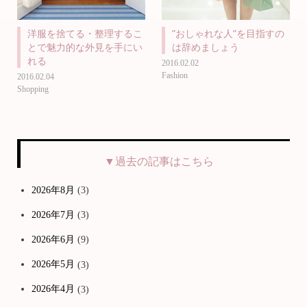
洋服を捨てる・整理するこ
”おしゃれな人”を目指すの
とで魅力的な外見を手にい
は辞めましょう
れる
2016.02.02
Fashion
2016.02.04
Shopping
▼過去の記事はこちら
2026年8月
(3)
2026年7月
(3)
2026年6月
(9)
2026年5月
(3)
2026年4月
(3)