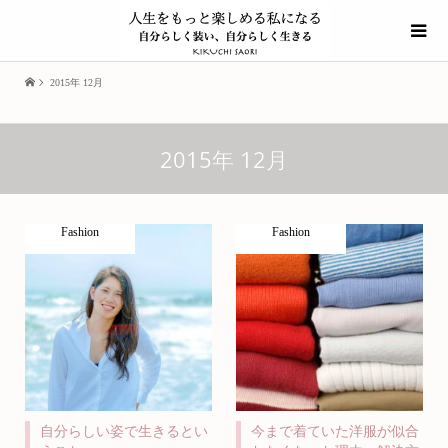
2015年 12月
2015年 12月
Fashion
Fashion
自分らしい姿で生きるとい
今まで着ていた洋服が似合