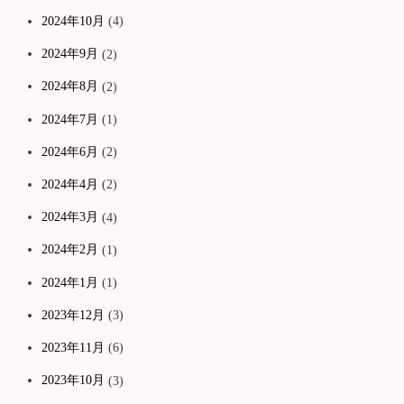
2024年10月
(4)
2024年9月
(2)
2024年8月
(2)
2024年7月
(1)
2024年6月
(2)
2024年4月
(2)
2024年3月
(4)
2024年2月
(1)
2024年1月
(1)
2023年12月
(3)
2023年11月
(6)
2023年10月
(3)