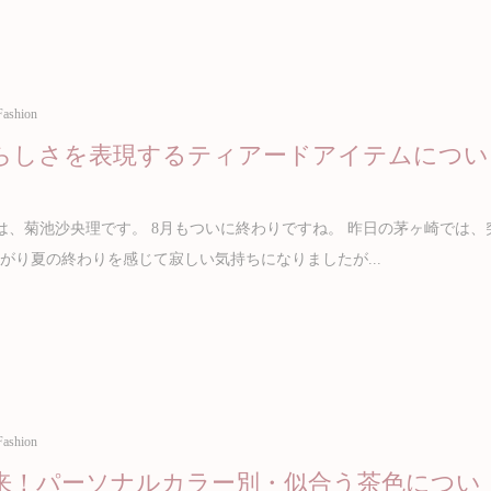
Fashion
らしさを表現するティアードアイテムについ
、菊池沙央理です。 8月もついに終わりですね。 昨日の茅ヶ崎では、
がり夏の終わりを感じて寂しい気持ちになりましたが...
Fashion
来！パーソナルカラー別・似合う茶色につい