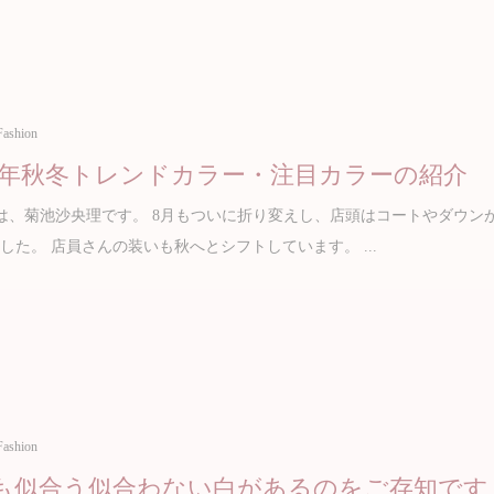
Fashion
21年秋冬トレンドカラー・注目カラーの紹介
、菊池沙央理です。 8月もついに折り変えし、店頭はコートやダウン
した。 店員さんの装いも秋へとシフトしています。 ...
Fashion
も似合う似合わない白があるのをご存知です