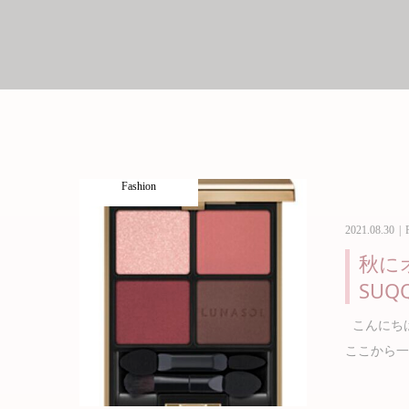
Fashion
2021.08.30
秋に
SUQ
こんにちは
ここから一