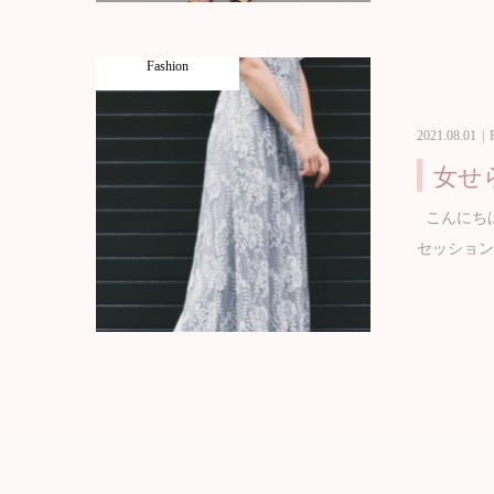
Fashion
2021.08.01
女せ
こんにちは
セッション