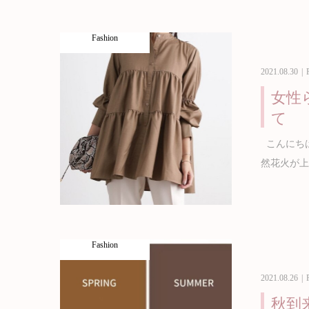
Fashion
2021.08.30
女性
て
こんにちは
然花火が上
Fashion
2021.08.26
秋到