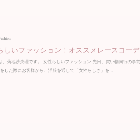
Fashion
らしいファッション！オススメレースコーデ
、菊地沙央理です。 女性らしいファッション 先日、買い物同行の事
をした際にお客様から、洋服を通して「女性らしさ」を...