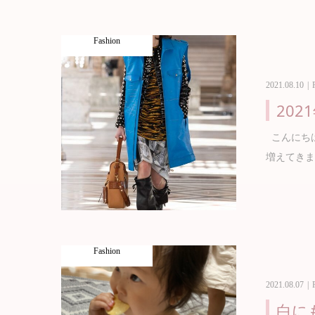
Fashion
2021.08.10
20
こんにちは
増えてきま
Fashion
2021.08.07
白に