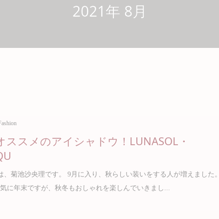
2021年 8月
Fashion
オススメのアイシャドウ！LUNASOL・
QU
、菊池沙央理です。 9月に入り、秋らしい装いをする人が増えました
気に年末ですが、秋冬もおしゃれを楽しんでいきまし...