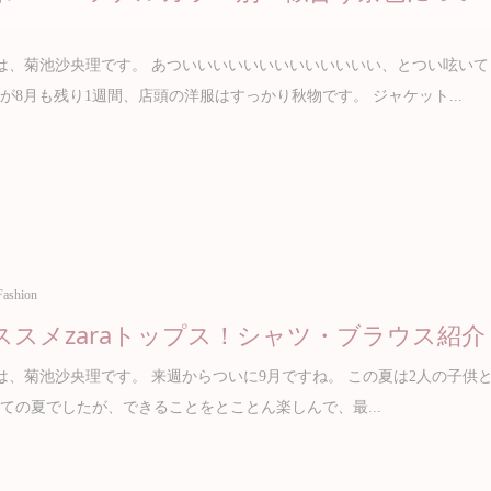
は、菊池沙央理です。 あついいいいいいいいいいいいい、とつい呟いて
が8月も残り1週間、店頭の洋服はすっかり秋物です。 ジャケット...
Fashion
ススメzaraトップス！シャツ・ブラウス紹介
、菊池沙央理です。 来週からついに9月ですね。 この夏は2人の子供
ての夏でしたが、できることをとことん楽しんで、最...