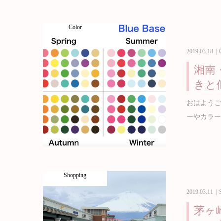
Color
2019.03.18
湘南
きと
おはようござい
ーやカラー
Shopping
2019.03.11
茅ヶ