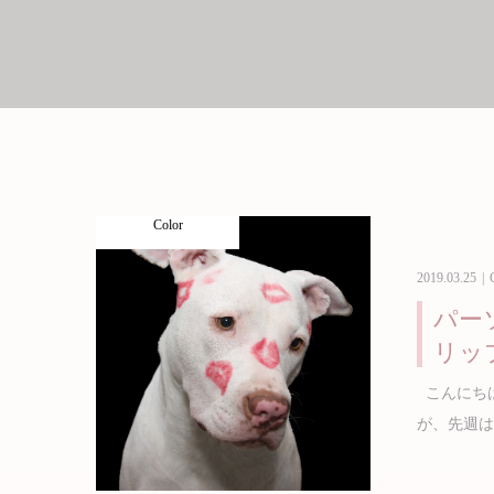
Color
2019.03.25
パー
リッ
こんにちは。
が、先週は