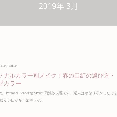
2019年 3月
Color
,
Fashion
ソナルカラー別メイク！春の口紅の選び方・
プカラー
Personal Branding Stylist 菊池沙央理です♩週末はかなり寒かったで
暖かい日が多く気持ちが...