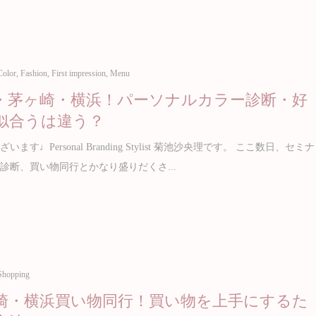
Color
,
Fashion
,
First impression
,
Menu
・茅ヶ崎・横浜！パーソナルカラー診断・好
似合うは違う？
ます♩Personal Branding Stylist 菊池沙央理です。 ここ数日、セミナ
診断、買い物同行とかなり盛りだくさ...
Shopping
崎・横浜買い物同行！買い物を上手にするた