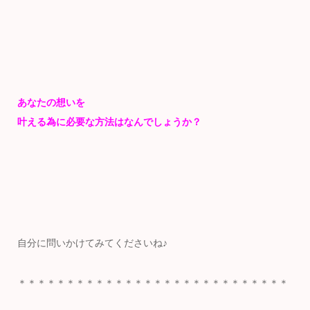
あなたの想いを
叶える為に必要な方法はなんでしょうか？
自分に問いかけてみてくださいね♪
＊＊＊＊＊＊＊＊＊＊＊＊＊＊＊＊＊＊＊＊＊＊＊＊＊＊＊＊