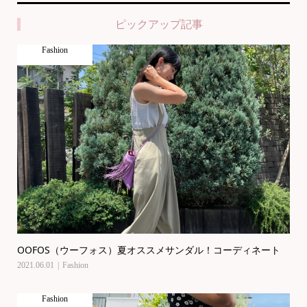
ピックアップ記事
Fashion
OOFOS（ウーフォス）夏オススメサンダル！コーディネート
2021.06.01
Fashion
Fashion