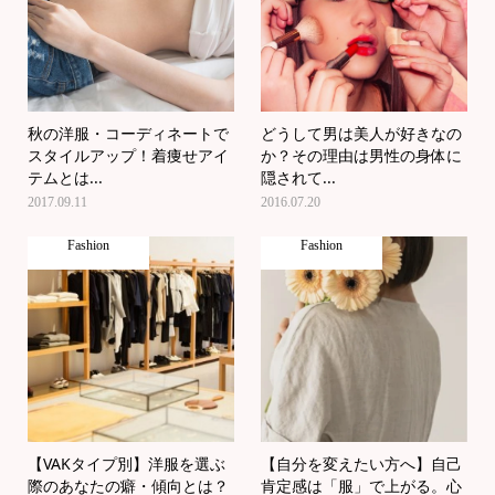
秋の洋服・コーディネートで
どうして男は美人が好きなの
スタイルアップ！着痩せアイ
か？その理由は男性の身体に
テムとは...
隠されて...
2017.09.11
2016.07.20
Fashion
Fashion
【VAKタイプ別】洋服を選ぶ
【自分を変えたい方へ】自己
際のあなたの癖・傾向とは？
肯定感は「服」で上がる。心