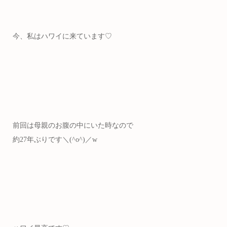
今、私はハワイに来ています♡
前回は母親のお腹の中にいた時なので
約27年ぶりです＼(^o^)／w