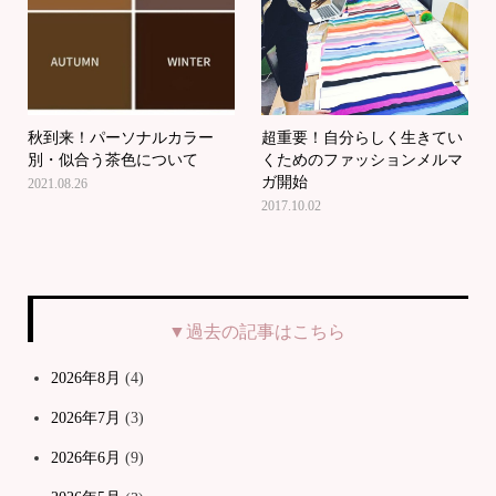
秋到来！パーソナルカラー
超重要！自分らしく生きてい
別・似合う茶色について
くためのファッションメルマ
ガ開始
2021.08.26
2017.10.02
▼過去の記事はこちら
2026年8月
(4)
2026年7月
(3)
2026年6月
(9)