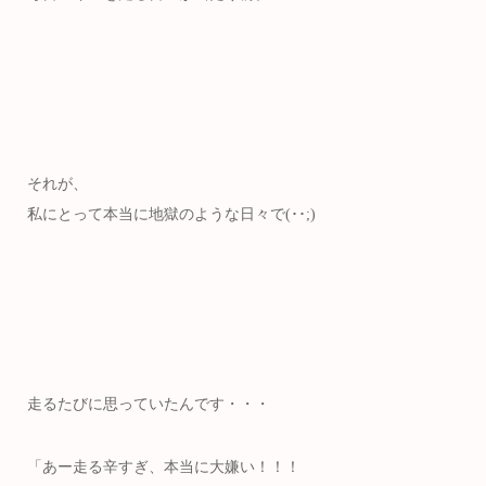
それが、
私にとって本当に地獄のような日々で(･･;)
走るたびに思っていたんです・・・
「あー走る辛すぎ、本当に大嫌い！！！