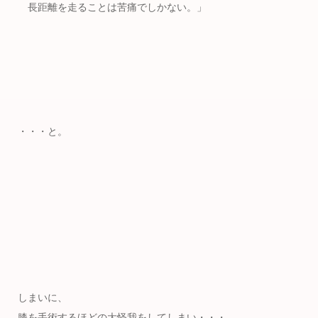
長距離を走ることは苦痛でしかない。」
・・・と。
しまいに、
膝を手術するほどの大怪我をしてしまい・・・