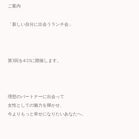
ご案内
「新しい自分に出会うランチ会」
第3回を4/23に開催します。
理想のパートナーに出会って
女性としての魅力を輝かせ、
今よりもっと幸せになりたいあなたへ。