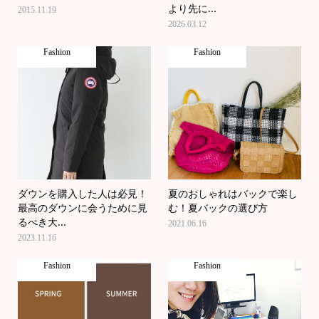
より先に...
2015.11.19
2026.03.12
Fashion
Fashion
ダウンを購入した人は必見！
夏のおしゃれはバックで楽し
最高のダウンに会うために見
む！夏バックの選び方
るべき大...
2021.06.16
2023.11.16
Fashion
Fashion