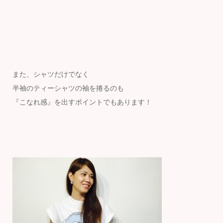
また、シャツだけでなく
半袖のティーシャツの袖を捲るのも
『こなれ感』を出すポイントでもあります！