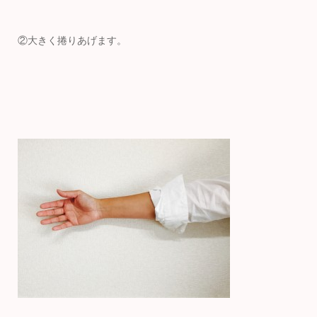
②大きく捲りあげます。