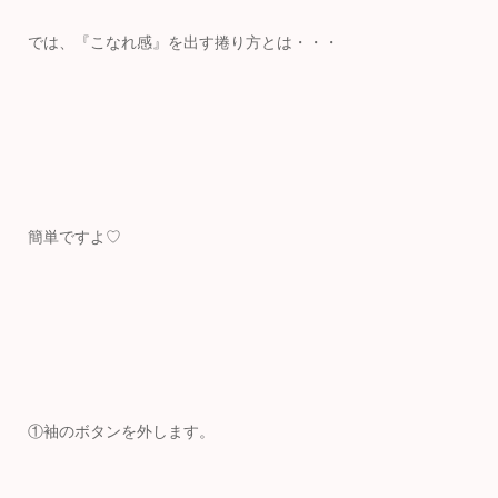
では、『こなれ感』を出す捲り方とは・・・
簡単ですよ♡
①袖のボタンを外します。