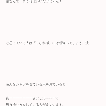
袖なんて、まくればいいだけじゃん！
と思っている人は『こなれ感』には程遠いでしょう。涙
色んなシャツを着ている人を見ていると
あーーーーーーーぁ( ; _ ; )/~~~って
思う捲り方をしている人が多くいます。