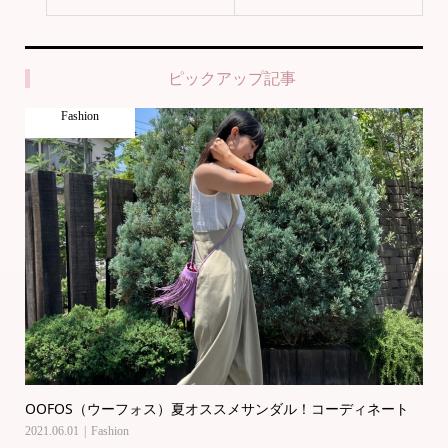
ピックアップ記事
Fashion
OOFOS（ウーフォス）夏オススメサンダル！コーディネート
2021.06.01
Fashion