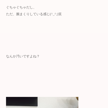
ぐちゃぐちゃだし、
ただ、腕まくりしている感じ(^_^;)笑
なんか汚いですよね？