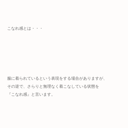
こなれ感とは・・・
服に着られているという表現をする場合がありますが、
その逆で、さらりと無理なく着こなしている状態を
『こなれ感』と言います。