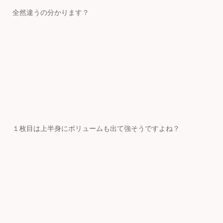
全然違うの分かります？
１枚目は上半身にボリュームも出て強そうですよね？