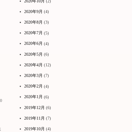
2020年10月
(2)
2020年9月
(4)
2020年8月
(3)
2020年7月
(5)
2020年6月
(4)
2020年5月
(6)
2020年4月
(12)
2020年3月
(7)
2020年2月
(4)
2020年1月
(6)
0
2019年12月
(6)
2019年11月
(7)
2019年10月
(4)
危