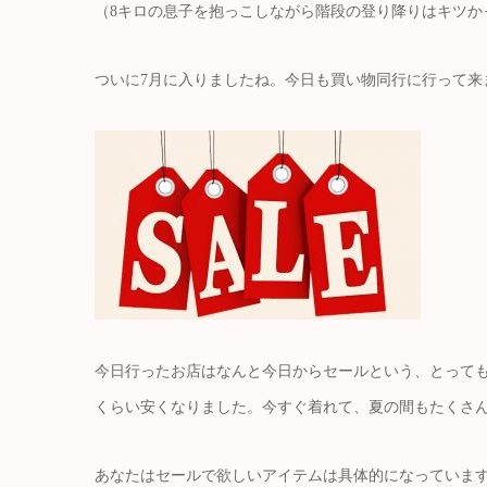
（8キロの息子を抱っこしながら階段の登り降りはキツか
ついに7月に入りましたね。今日も買い物同行に行って来
今日行ったお店はなんと今日からセールという、とってもラ
くらい安くなりました。今すぐ着れて、夏の間もたくさ
あなたはセールで欲しいアイテムは具体的になっていま