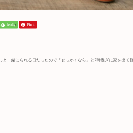
feedly
Pin it
っと一緒にられる日だったので「せっかくなら」と7時過ぎに家を出て