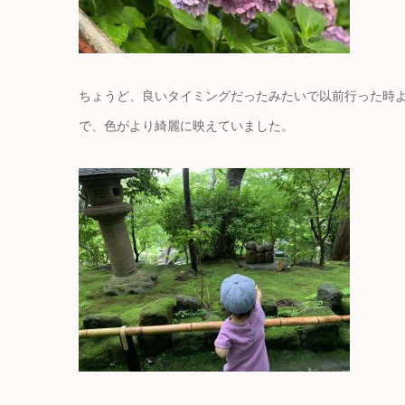
ちょうど、良いタイミングだったみたいで以前行った時
で、色がより綺麗に映えていました。