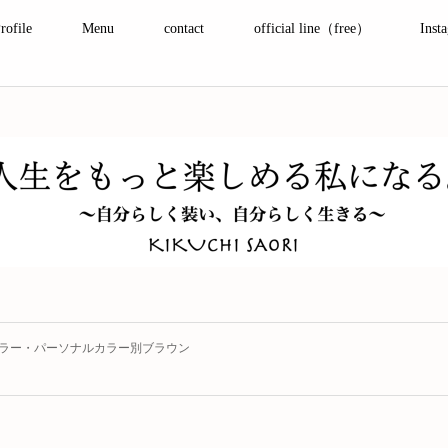
rofile
Menu
contact
official line（free）
Inst
ラー・パーソナルカラー別ブラウン