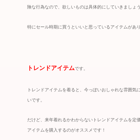
険な行為なので、欲しいものは具体的にしていきましょ
特にセール時期に買うといいと思っているアイテムがあ
トレンドアイテム
です。
トレンドアイテムを着ると、今っぽいおしゃれな雰囲気
いです。
だけど、来年着れるかわからないトレンドアイテムを定
アイテムを購入するのがオススメです！