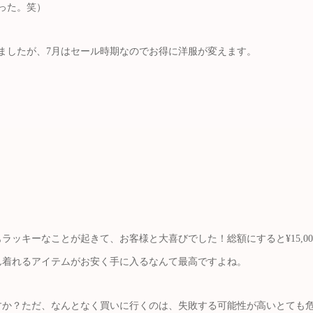
った。笑）
ましたが、7月はセール時期なのでお得に洋服が変えます。
ッキーなことが起きて、お客様と大喜びでした！総額にすると¥15,00
ん着れるアイテムがお安く手に入るなんて最高ですよね。
すか？ただ、なんとなく買いに行くのは、失敗する可能性が高いとても