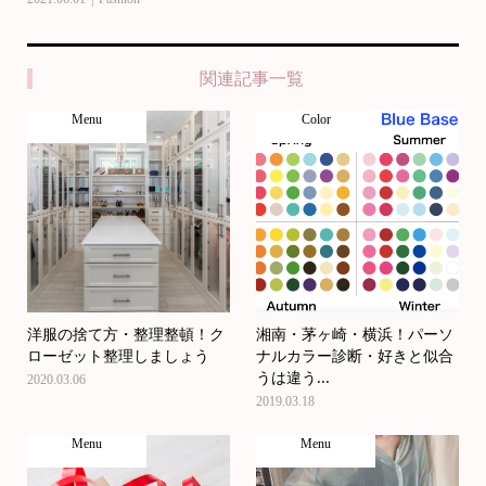
関連記事一覧
Menu
Color
洋服の捨て方・整理整頓！ク
湘南・茅ヶ崎・横浜！パーソ
ローゼット整理しましょう
ナルカラー診断・好きと似合
うは違う...
2020.03.06
2019.03.18
Menu
Menu