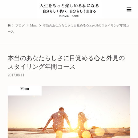
ブログ
Menu
本当のあなたらしさに目覚める心と外見のスタイリング年間コ
ース
本当のあなたらしさに目覚める心と外見の
スタイリング年間コース
2017.08.11
Menu