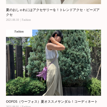
夏のおしゃれにはアクセサリーを！トレンドアクセ・ビーズア
クセ
2021.06.10
Fashion
Fashion
OOFOS（ウーフォス）夏オススメサンダル！コーディネート
2021.06.01
Fashion