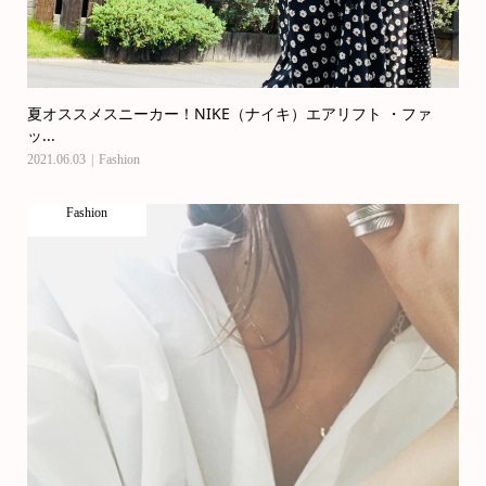
夏オススメスニーカー！NIKE（ナイキ）エアリフト ・ファ
ッ...
2021.06.03
Fashion
Fashion