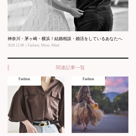
神奈川・茅ヶ崎・横浜！結婚相談・婚活をしているあなたへ
2020.12.09
Fashion
,
Menu
,
Mind
関連記事一覧
Fashion
Fashion