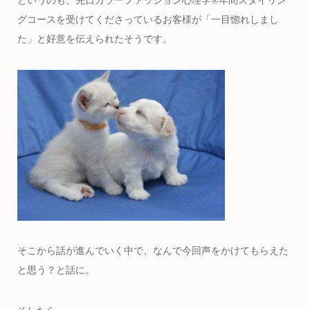
というのも、先日カラーファッション心理学®︎年間スタイリン
グコースを受けてくださっているお客様が「一目惚れしまし
た」と好意を伝えられたそうです。
そこから話が進んでいく中で、なんで今回声をかけてもらえた
と思う？と話に。