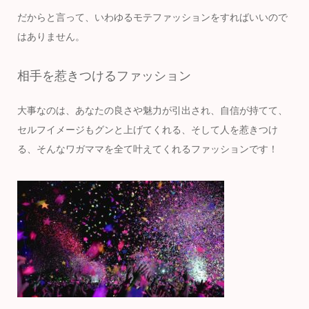
だからと言って、いわゆるモテファッションをすればいいので
はありません。
相手を惹きつけるファッション
大事なのは、
あなたの良さや魅力が引出され、自信が持てて、
セルフイメージもグンと上げてくれる、そして人を惹きつけ
る、そんなワガママを全て叶えてくれるファッションです！