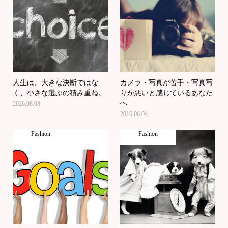
人生は、大きな決断ではな
カメラ・写真が苦手・写真写
く、小さな選ぶの積み重ね。
りが悪いと感じているあなた
へ
2026.08.08
2016.06.04
Fashion
Fashion