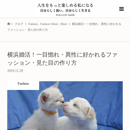
ブログ
Fashion
,
Fashion×Mind
,
Mind
横浜婚活！一目惚れ・異性に好かれる
ファッション・見た目の作り方
横浜婚活！一目惚れ・異性に好かれるファ
ッション・見た目の作り方
2019.11.29
Fashion