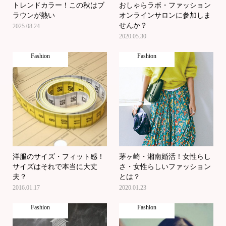
トレンドカラー！この秋はブ
おしゃらラボ・ファッション
ラウンが熱い
オンラインサロンに参加しま
せんか？
2025.08.24
2020.05.30
Fashion
Fashion
洋服のサイズ・フィット感！
茅ヶ崎・湘南婚活！女性らし
サイズはそれで本当に大丈
さ・女性らしいファッション
夫？
とは？
2016.01.17
2020.01.23
Fashion
Fashion