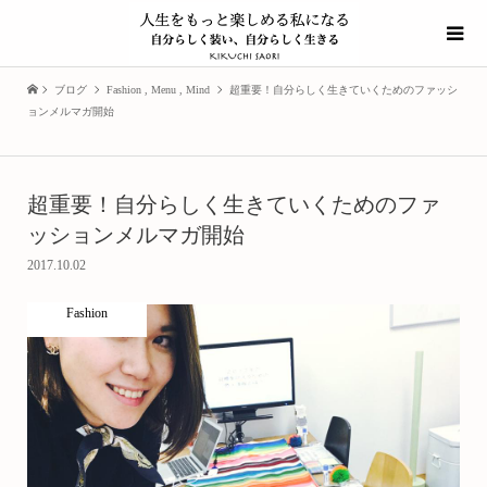
ブログ
Fashion
,
Menu
,
Mind
超重要！自分らしく生きていくためのファッシ
ョンメルマガ開始
超重要！自分らしく生きていくためのファ
ッションメルマガ開始
2017.10.02
Fashion