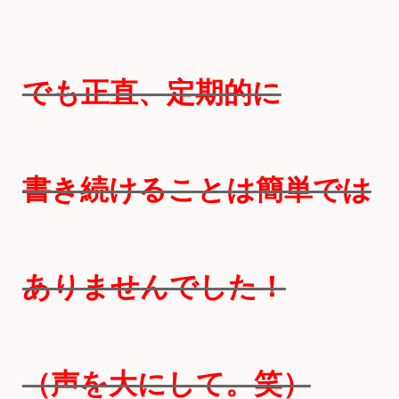
でも正直、定期的に
書き続けることは簡単では
ありませんでした！
（声を大にして。笑）