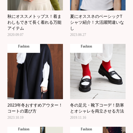
秋にオススメトップス！着ま
夏にオススネのベーシックT
わしもできて長く着れる万能
シャツ紹介！大活躍間違いな
アイテム
し
2020.09.07
2023.06.27
Fashion
Fashion
2023年冬おすすめアウター！
冬の足元・靴下コーデ！防寒
コートの選び方
とオシャレを両立させる方法
2023.10.19
2019.11.16
Fashion
Fashion