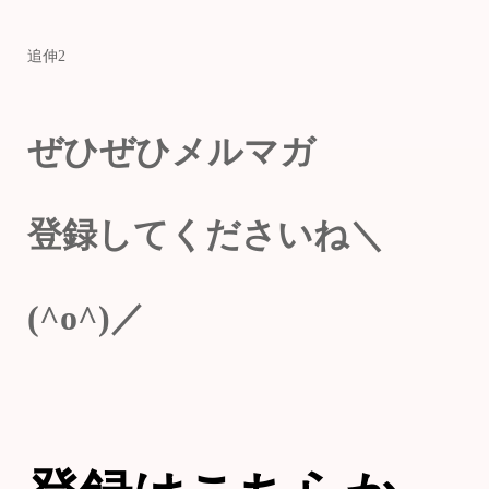
追伸2
ぜひぜひメルマガ
登録してくださいね＼
(^o^)／