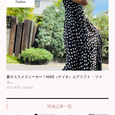
Fashion
夏オススメスニーカー！NIKE（ナイキ）エアリフト ・ファ
ッ...
2021.06.03
Fashion
関連記事一覧