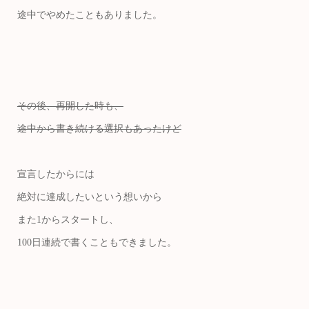
途中でやめたこともありました。
その後、再開した時も、
途中から書き続ける選択もあったけど
宣言したからには
絶対に達成したいという想いから
また1からスタートし、
100日連続で書くこともできました。