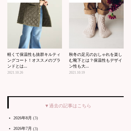
軽くて保温性も抜群キルティ
秋冬の足元のおしゃれを楽し
ングコート！オススメのブラ
む靴下とは？保温性もデザイ
ンドとは...
ン性も大...
2021.10.26
2021.10.19
▼過去の記事はこちら
2026年8月
(3)
2026年7月
(3)