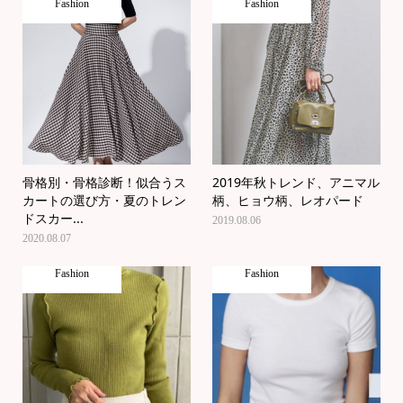
Fashion
Fashion
骨格別・骨格診断！似合うス
2019年秋トレンド、アニマル
カートの選び方・夏のトレン
柄、ヒョウ柄、レオパード
ドスカー...
2019.08.06
2020.08.07
Fashion
Fashion