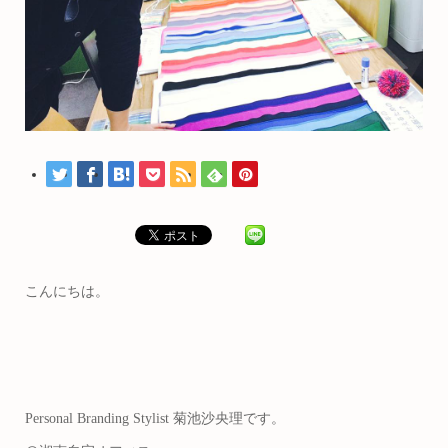
こんにちは。
Personal Branding Stylist 菊池沙央理です。